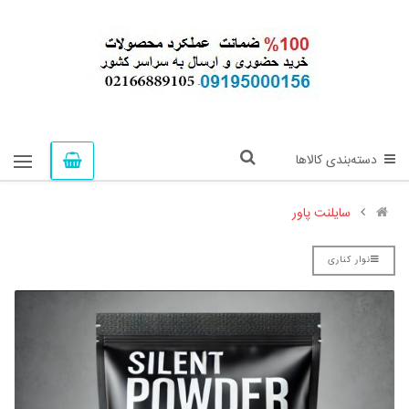
دسته‌بندی کالاها
سایلنت پاور
نوار کناری