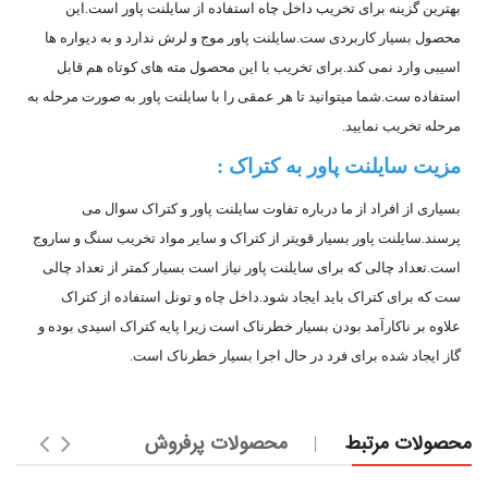
بهترین گزینه برای تخریب داخل چاه استفاده از سایلنت پاور است.این
محصول بسیار کاربردی ست.سایلنت پاور موج و لرش ندارد و به دیواره ها
اسیبی وارد نمی کند.برای تخریب با این محصول مته های کوتاه هم قابل
استفاده ست.شما میتوانید تا هر عمقی را با سایلنت پاور به صورت مرحله به
مرحله تخریب نمایید.
مزیت سایلنت پاور به کتراک :
بسیاری از افراد از ما درباره تفاوت سایلنت پاور و کتراک سوال می
پرسند.سایلنت پاور بسیار قویتر از کتراک و سایر مواد تخریب سنگ و ساروج
است.تعداد چالی که برای سایلنت پاور نیاز است بسیار کمتر از تعداد چالی
ست که برای کتراک باید ایجاد شود.داخل چاه و تونل استفاده از کتراک
علاوه بر ناکارآمد بودن بسیار خطرناک است زیرا پایه کتراک اسیدی بوده و
گاز ایجاد شده برای فرد در حال اجرا بسیار خطرناک است.
محصولات مرتبط
محصولات پرفروش