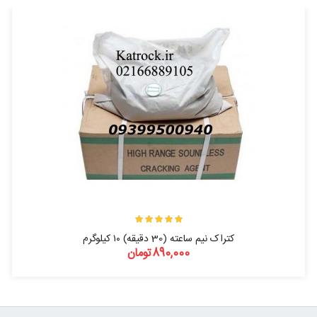
کتراک نیم ساعته (30 دقیقه) ۱۰ کیلوگرم
890,000تومان