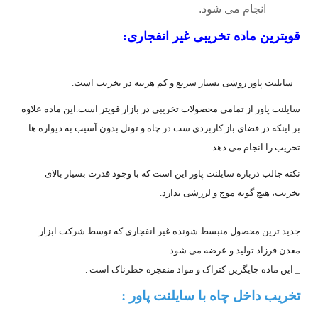
انجام می شود.
قویترین ماده تخریبی غیر انفجاری:
_ سایلنت پاور روشی بسیار سریع و کم هزینه در تخریب است.
سایلنت پاور از تمامی محصولات تخریبی در بازار قویتر است.این ماده علاوه
بر اینکه در فضای باز کاربردی ست در چاه و تونل بدون آسیب به دیواره ها
تخریب را انجام می دهد.
نکته جالب درباره سایلنت پاور این است که با وجود قدرت بسیار بالای
تخریب، هیچ گونه موج و لرزشی ندارد.
جدید ترین محصول منبسط شونده غیر انفجاری که توسط شرکت ابزار
معدن فرزاد تولید و عرضه می شود .
_ این ماده جایگزین کتراک و مواد منفجره خطرناک است .
تخریب داخل چاه با سایلنت پاور :