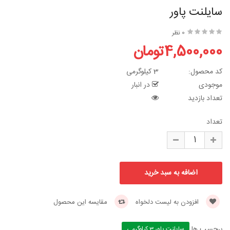
سایلنت پاور
0 نظر
4,500,000تومان
کد محصول:
3 کیلوگرمی
موجودی
در انبار
تعداد بازدید
تعداد
افزودن به لیست دلخواه
مقایسه این محصول
برچسب ها
سایلنت پاور 3 کیلوگرمی