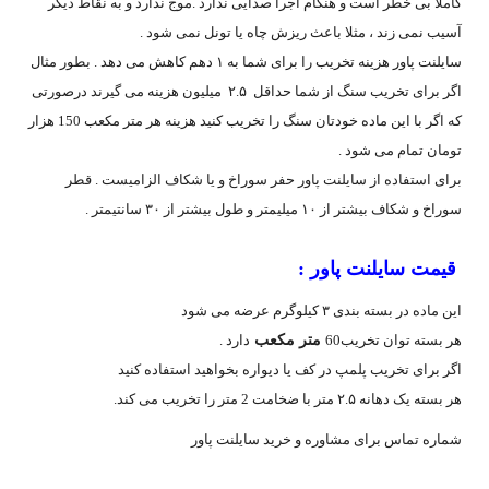
کاملا بی خطر است و هنگام اجرا صدایی ندارد .موج ندارد و به نقاط دیگر
آسیب نمی زند ، مثلا باعث ریزش چاه یا تونل نمی شود .
سایلنت پاور هزینه تخریب را برای شما به ۱ دهم کاهش می دهد . بطور مثال
اگر برای تخریب سنگ از شما حداقل ۲.۵ میلیون هزینه می گیرند درصورتی
که اگر با این ماده خودتان سنگ را تخریب کنید هزینه هر متر مکعب 150 هزار
تومان تمام می شود .
برای استفاده از سایلنت پاور حفر سوراخ و یا شکاف الزامیست . قطر
سوراخ و شکاف بیشتر از ۱۰ میلیمتر و طول بیشتر از ۳۰ سانتیمتر .
قیمت سایلنت پاور :
این ماده در بسته بندی ۳ کیلوگرم عرضه می شود
هر بسته توان تخریب60
متر مکعب
دارد .
اگر برای تخریب پلمپ در کف یا دیواره بخواهید استفاده کنید
هر بسته یک دهانه ۲.۵ متر با ضخامت 2 متر را تخریب می کند.
شماره تماس برای مشاوره و خرید سایلنت پاور